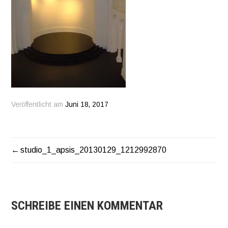
Veröffentlicht am
Juni 18, 2017
studio_1_apsis_20130129_1212992870
BEITRAGSNAVIGATION
SCHREIBE EINEN KOMMENTAR