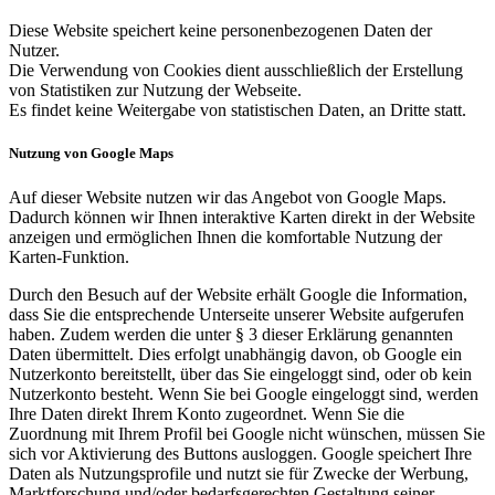
Diese Website speichert keine personenbezogenen Daten der
Nutzer.
Die Verwendung von Cookies dient ausschließlich der Erstellung
von Statistiken zur Nutzung der Webseite.
Es findet keine Weitergabe von statistischen Daten, an Dritte statt.
Nutzung von Google Maps
Auf dieser Website nutzen wir das Angebot von Google Maps.
Dadurch können wir Ihnen interaktive Karten direkt in der Website
anzeigen und ermöglichen Ihnen die komfortable Nutzung der
Karten-Funktion.
Durch den Besuch auf der Website erhält Google die Information,
dass Sie die entsprechende Unterseite unserer Website aufgerufen
haben. Zudem werden die unter § 3 dieser Erklärung genannten
Daten übermittelt. Dies erfolgt unabhängig davon, ob Google ein
Nutzerkonto bereitstellt, über das Sie eingeloggt sind, oder ob kein
Nutzerkonto besteht. Wenn Sie bei Google eingeloggt sind, werden
Ihre Daten direkt Ihrem Konto zugeordnet. Wenn Sie die
Zuordnung mit Ihrem Profil bei Google nicht wünschen, müssen Sie
sich vor Aktivierung des Buttons ausloggen. Google speichert Ihre
Daten als Nutzungsprofile und nutzt sie für Zwecke der Werbung,
Marktforschung und/oder bedarfsgerechten Gestaltung seiner