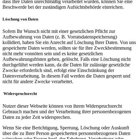
dass Ihre Daten unrechtmäßig verarbeitet wurden, können Sie eine
Beschwerde bei der zuständigen Aufsichtsbehörde einreichen.
Löschung von Daten
Sofern Ihr Wunsch nicht mit einer gesetzlichen Pflicht zur
Aufbewahrung von Daten (z. B. Vorratsdatenspeicherung)
kollidiert, haben Sie ein Anrecht auf Löschung Ihrer Daten. Von uns
gespeicherte Daten werden, sollten sie für ihre Zweckbestimmung
nicht mehr vonnöten sein und es keine gesetzlichen
Aufbewahrungsfristen geben, gelöscht. Falls eine Löschung nicht
durchgeführt werden kann, da die Daten für zulässige gesetzliche
Zwecke erforderlich sind, erfolgt eine Einschränkung der
Datenverarbeitung. In diesem Fall werden die Daten gesperrt und
nicht für andere Zwecke verarbeitet.
Widerspruchsrecht
Nutzer dieser Webseite können von ihrem Widerspruchsrecht
Gebrauch machen und der Verarbeitung ihrer personenbezogenen
Daten zu jeder Zeit widersprechen.
Wenn Sie eine Berichtigung, Sperrung, Löschung oder Auskunft
über die zu Ihrer Person gespeicherten personenbezogenen Daten
wünschen oder Fragen bzgl. der Erhebung, Verarbeitung oder