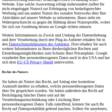
Website. Eine solche Auswertung erfolgt insbesondere (selbst für
nicht eingeloggte Nutzer) zur Erbringung von bedarfsgerechter
Werbung und um andere Nutzer des sozialen Netzwerks über Ihre
Aktivitäten auf unserer Website zu informieren. Ihnen steht ein
Widerspruchsrecht zu gegen die Bildung dieser Nutzerprofile, wobei
Sie sich zur Ausübung dessen an Google richten müssen.
Weitere Informationen zu Zweck und Umfang der Datenerhebung
und ihrer Verarbeitung durch den Plug-in-Anbieter erhalten Sie in
den
Datenschutzerklärungen des Anbieters
. Dort erhalten Sie auch
weitere Informationen zu Ihren diesbezüglichen Rechten und
Einstellungsmöglichkeiten zum Schutze Ihrer Privatsphäre. Google
verarbeitet Ihre personenbezogenen Daten auch in den USA und hat
sich dem
EU-US Privacy Shield
unterworfen.
Rechte des Nutzers
Sie haben als Nutzer das Recht, auf Antrag eine kostenlose
Auskunft darüber zu erhalten, welche personenbezogenen Daten
über Sie gespeichert wurden. Sie haben außerdem das Recht auf
Berichtigung falscher Daten und auf die
Verarbeitungseinschränkung oder Löschung Ihrer
personenbezogenen Daten. Falls zutreffend, können Sie auch Ihr
Recht auf Datenportabilität geltend machen. Sollten Sie annehmen,