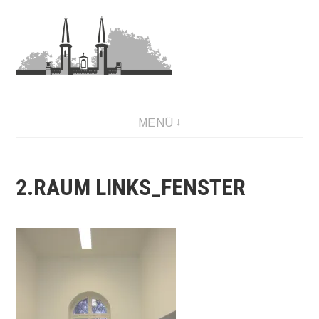
Zum
Inhalt
springen
MENÜ
2.RAUM LINKS_FENSTER