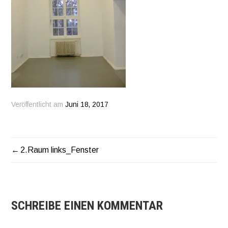
Veröffentlicht am
Juni 18, 2017
2.Raum links_Fenster
BEITRAGSNAVIGATION
SCHREIBE EINEN KOMMENTAR