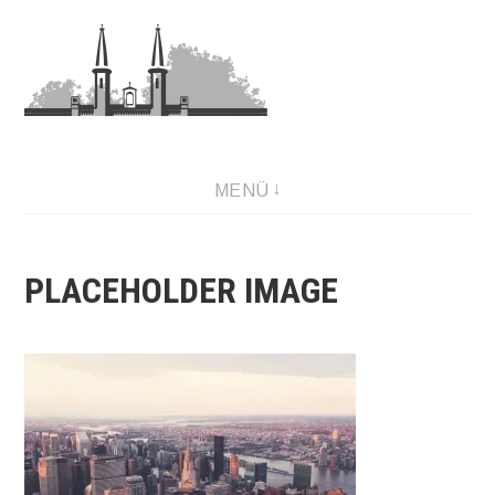
Zum
Inhalt
springen
MENÜ
PLACEHOLDER IMAGE