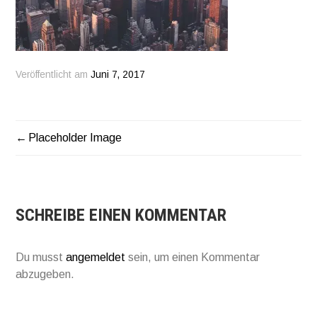
Veröffentlicht am
Juni 7, 2017
Placeholder Image
BEITRAGSNAVIGATION
SCHREIBE EINEN KOMMENTAR
Du musst
angemeldet
sein, um einen Kommentar
abzugeben.