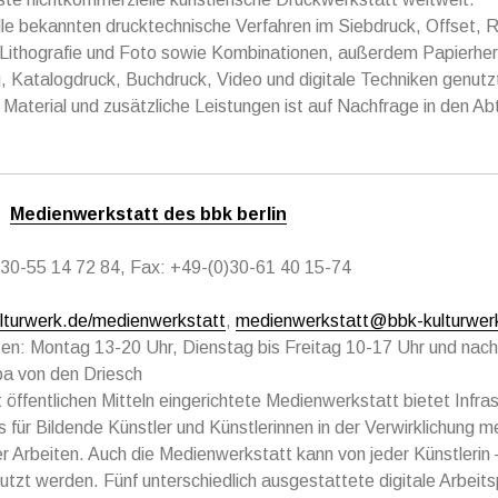
le bekannten drucktechnische Verfahren im Siebdruck, Offset, 
 Lithografie und Foto sowie Kombinationen, außerdem Papierher
 Katalogdruck, Buchdruck, Video und digitale Techniken genutz
ür Material und zusätzliche Leistungen ist auf Nachfrage in den Ab
Medienwerkstatt des bbk berlin
0)30-55 14 72 84, Fax: +49-(0)30-61 40 15-74
turwerk.de/medienwerkstatt
,
medienwerkstatt@bbk-kulturwer
ten: Montag 13-20 Uhr, Dienstag bis Freitag 10-17 Uhr und nac
ba von den Driesch
 öffentlichen Mitteln eingerichtete Medienwerkstatt bietet Infras
 für Bildende Künstler und Künstlerinnen in der Verwirklichung m
er Arbeiten. Auch die Medienwerkstatt kann von jeder Künstlerin
utzt werden. Fünf unterschiedlich ausgestattete digitale Arbeit