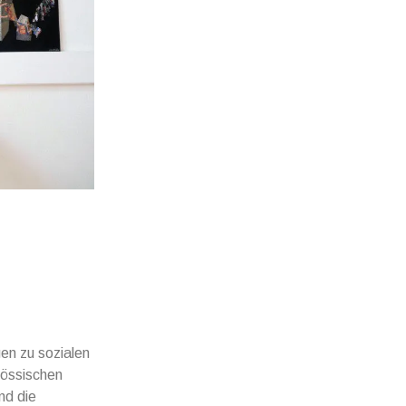
en zu sozialen
nössischen
nd die