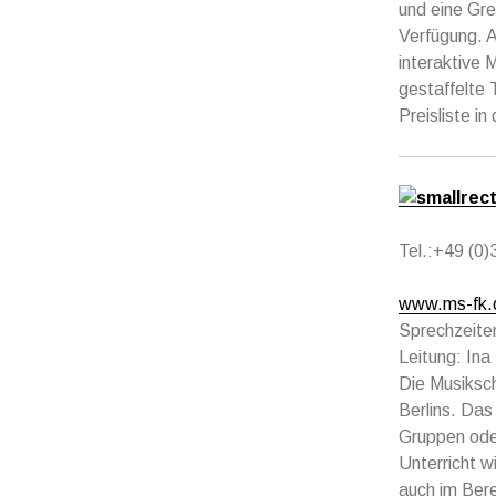
und eine Gr
Verfügung. 
interaktive 
gestaffelte 
Preisliste i
Tel.:+49 (0
www.ms-fk.
Sprechzeite
Leitung: Ina
Die Musiksch
Berlins. Das
Gruppen oder
Unterricht w
auch im Ber