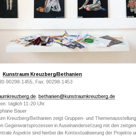
Kunstraum Kreuzberg/Bethanien
)30-90298-1455, Fax: 90298-1453
aumkreuzberg.de
,
bethanien@kunstraumkreuzberg.de
en: täglich 11-20 Uhr
éphane Bauer
um Kreuzberg/Bethanien zeigt Gruppen- und Themenausstellung
llen Gegenwartsprozessen in Auseinandersetzung mit den zeitge
trale Aspekte sind hierbei die Kontextualisierung der Projekte u