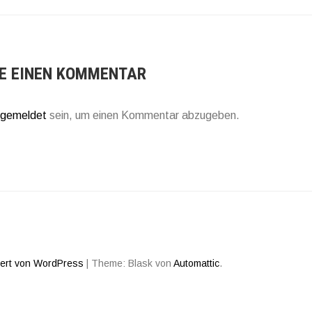
AGSNAVIGATION
E EINEN KOMMENTAR
gemeldet
sein, um einen Kommentar abzugeben.
iert von WordPress
|
Theme: Blask von
Automattic
.