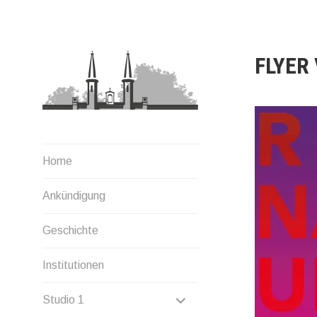
Zum
Inhalt
springen
FLYER
Home
Ankündigung
Geschichte
Institutionen
UNTERMENÜ
Studio 1