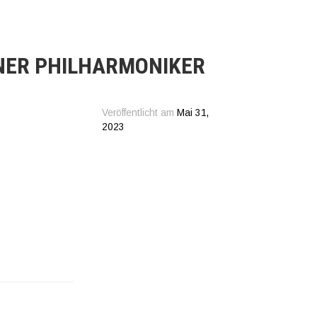
NER PHILHARMONIKER
Veröffentlicht am
Mai 31,
2023