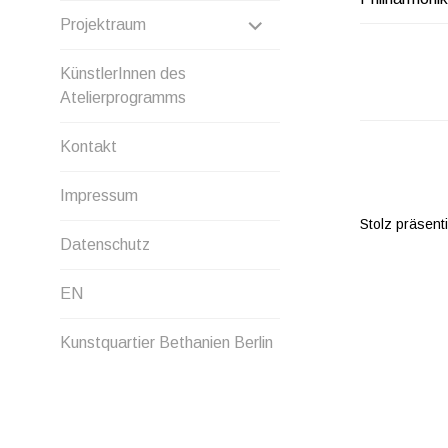
ANZEIGEN
UNTERMENÜ
Projektraum
ANZEIGEN
KünstlerInnen des
Atelierprogramms
Kontakt
Impressum
Stolz präsent
Datenschutz
EN
Kunstquartier Bethanien Berlin