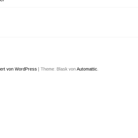
iert von WordPress
|
Theme: Blask von
Automattic
.