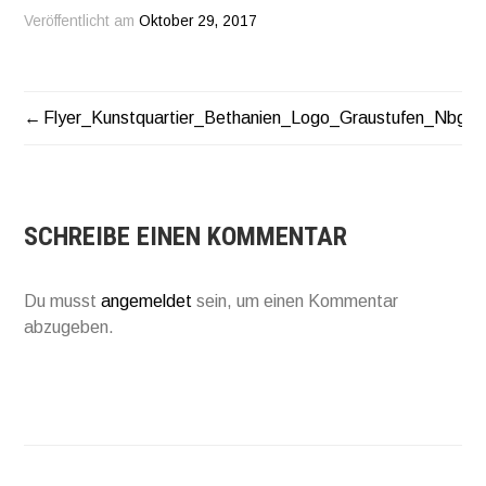
Veröffentlicht am
Oktober 29, 2017
Flyer_Kunstquartier_Bethanien_Logo_Graustufen_Nbg
BEITRAGSNAVIGATION
SCHREIBE EINEN KOMMENTAR
Du musst
angemeldet
sein, um einen Kommentar
abzugeben.